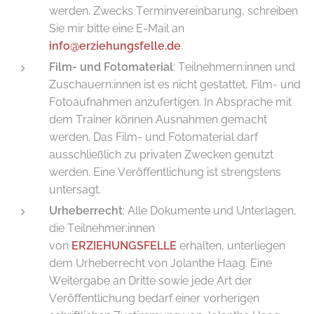
werden. Zwecks Terminvereinbarung, schreiben
Sie mir bitte eine E-Mail an
info@erziehungsfelle.de
.
Film- und Fotomaterial
: Teilnehmern:innen und
Zuschauern:innen ist es nicht gestattet, Film- und
Fotoaufnahmen anzufertigen. In Absprache mit
dem Trainer können Ausnahmen gemacht
werden. Das Film- und Fo­tomaterial darf
ausschließlich zu privaten Zwecken genutzt
werden. Eine Veröffentlichung ist strengstens
untersagt.
Urheberrecht
; Alle Dokumente und Unterlagen,
die Teilnehmer:innen
von
ERZIEHUNGSFELLE
erhalten, unterliegen
dem Urheberrecht von Jolanthe Haag. Eine
Weitergabe an Dritte sowie jede Art der
Veröffentlichung bedarf einer vorherigen