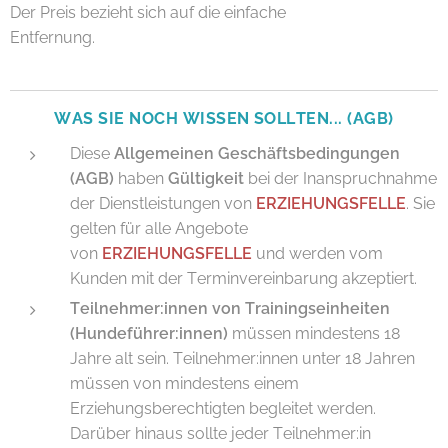
Der Preis bezieht sich auf die einfache
Entfernung.
WAS SIE NOCH WISSEN SOLLTEN... (AGB)
Diese
Allgemeinen Geschäftsbedingungen
(AGB)
haben
Gültigkeit
bei der Inanspruchnahme
der Dienstleistungen von
ERZIEHUNGSFELLE
. Sie
gelten für alle Angebote
von
ERZIEHUNGSFELLE
und werden vom
Kunden mit der Terminvereinbarung akzeptiert.
Teilnehmer:innen von Trainingseinheiten
(Hundeführer:innen)
müssen mindestens 18
Jahre alt sein. Teilnehmer:innen unter 18 Jahren
müssen von mindestens einem
Erziehungsberechtigten begleitet werden.
Darüber hinaus sollte jeder Teilnehmer:in