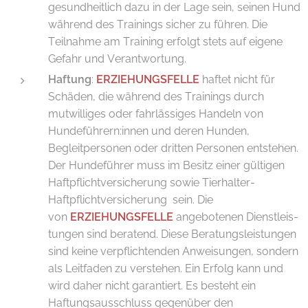
gesundheitlich dazu in der Lage sein, seinen Hund
während des Trainings sicher zu führen. Die
Teilnahme am Training erfolgt stets auf eigene
Gefahr und Verantwortung.
Haftung
:
ERZIEHUNGSFELLE
haftet nicht für
Schäden, die wäh­rend des Trainings durch
mutwilliges oder fahrlässiges Handeln von
Hundeführern:innen und deren Hunden,
Begleitpersonen oder dritten Personen entstehen.
Der Hundeführer muss im Besitz einer gültigen
Haftpflichtversicherung sowie Tierhalter-
Haftpflichtversicherung sein. Die
von
ERZIEHUNGSFELLE
angebotenen Dienstleis­
tungen sind beratend. Diese Beratungsleistungen
sind keine verpflichtenden Anweisungen, sondern
als Leitfaden zu verstehen. Ein Erfolg kann und
wird daher nicht garantiert. Es besteht ein
Haftungsausschluss gegenüber den