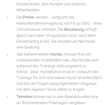
Kunden:innen, den Hunden und anderen
Mitwirkenden.
Preise
Die
werden - aufgrund der
Kleinunternehmerregelung nach § 19 UStG - ohne
Bezahlung
Umsatzsteuer erhoben. Die
erfolgt
gleich nach dem Vorgespräch bzw. nach dem
Einzeltraining in bar. Sie erhalten als Nachweis
eine Quittung.
Alle teilnehmenden
Hunde
müssen frei von
ansteckenden Krankheiten sein. Alle Hunde sind
während des Trainings stets angeleint zu
führen. Jeder Hundeführer:in ist im Verlaufe des
Trainings für sich und seinen Hund verantwortlich
und hat die Folgen unsachgemäßen Umgangs
mit dem eigenen Hund selbst zu tragen.
Termine
können nur in den Abendstunden bzw.
an Wochenenden/Feiertagen vergeben